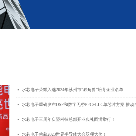
水芯电子荣耀入选2024年苏州市“独角兽”培育企业名单
넷
水芯电子重磅发布DSP和数字无桥PFC+LLC单芯片方案 推动
넷
水芯电子三周年庆暨科技总部开业典礼圆满举行！
넷
水芯电子荣获2023世界半导体大会双项大奖！
넷