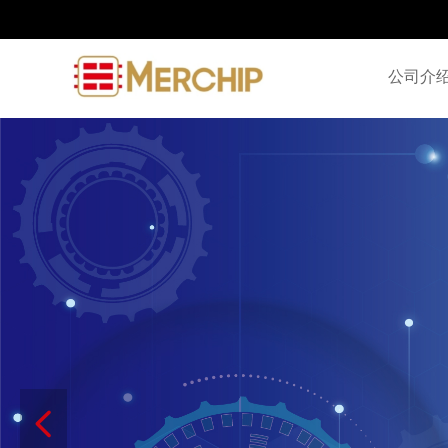
公司介
넳