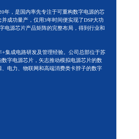
020年，是国内率先专注于可重构数字电源的芯
并成功量产，仅用3年时间便实现了DSP大功
数字电源芯片产品矩阵的完整布局，得到行业和
年+集成电路研发及管理经验。公司总部位于苏
构数字电源芯片，矢志推动模拟电源芯片的数
源、电力、物联⽹和高端消费类卡脖⼦的数字