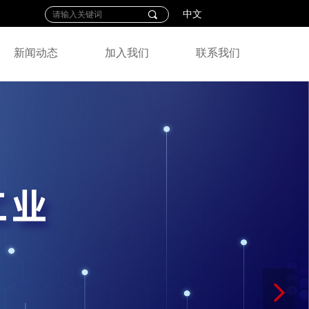
끠
中文
新闻动态
加入我们
联系我们
넲