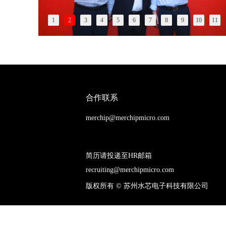
1
2
3
4
5
6
7
8
9
10
11
合作联系
merchip@merchipmicro.com
简历请投递至HR邮箱
recruiting@merchipmicro.com
版权所有 ©
苏州水芯电子科技有限公司