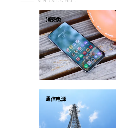
，并提供过
，并提供输
，并提供过
，并提供输
的 CA
/过放、
/过放、
/过放、
/过放、
/过放、
/过放、
/过放、
/过放、
C 芯片，
C 芯片，
C 芯片，
C 芯片，
C 芯片，
C 芯片，
DC 的输
 1 路升
快充协议，
快充协议，
/输出的
/输出的
 DC-
C 接口，
C 接口，
C 接口，
C 接口，
I2C 接
T/I2C
流等参
方案。
方案。
案。
案。
案。
案。
案。
案。
案。
案。
案。
用于连接 DC-
的反馈光耦、VFB 管脚用于连接 DC-
M303
APPLICATION FIELD
出过压保
 100W
/欠压、
/欠压、
元件，即
完备的保
、电池过
完备的保
、电池过
0W 大功
式、设定
式、设定
式、设定
式、设定
作模式、
 140W
 100W
0W 大功
短路保护
短路保护
短路保护
短路保护
短路保护
短路保护
短路保护
短路保护
组成 C
C+AA
C+AA
/过放、
/过放、
 工作模
极少的元件， 即
DC 的反馈节点。搭载极少的元件，即
配合少
消费类
，即可组
，即可组
的外围电
的外围电
的外围电
的外围电
的外围电
的外围电
的外围电
的外围电
过流、输
过流、输
 独立双
短路保护
短路保护
流保护、
偿系数、
置线损补
偿系数、
偿系数、
偿系数、
损补偿系
、放电过
、放电过
解决方
。
。
。
 口快充解决方
可组成高性能的单 C 口快充解决方
护功能。
。配合极
护功能。
。配合极
的外围电
的外围电
能。配合
大允许电
许电流等
以 DC-
以 DC-
示功能的
示功能的
示功能的
示功能的
示功能的
示功能的
示功能的
示功能的
流等参
流等参
流等参
流等参
方案。
案。
W 多口移
W 多口移
放电应用
140W
100W
口组合的
口组合的
入/输出
入/输出
入/输出
入/输出
输入/输
保护、输
动电源。
动电源。
电源。
电源。
源。
源。
。
。
出短路保
出短路保
出短路保
出短路保
输出短路
保护、输
。
。
简的外围
。配合极
简的外围
简的外围
简的外围
极简的外
电应用方
用方案。
方案。
方案。
方案。
方案。
通信电源