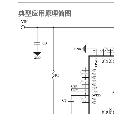
典型应用原理简图