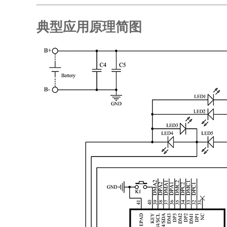
典型应用原理简图