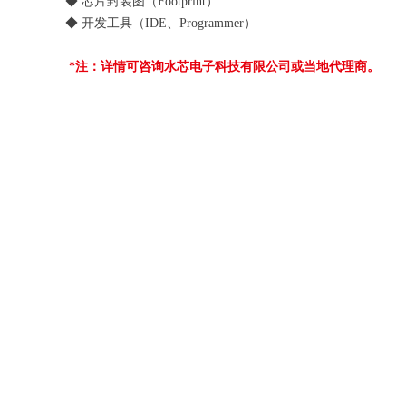
◆ 芯片封装图（Footprint）
◆ 开发工具（IDE、Programmer）
*注：详情可咨询水芯电子科技有限公司或当地代理商。