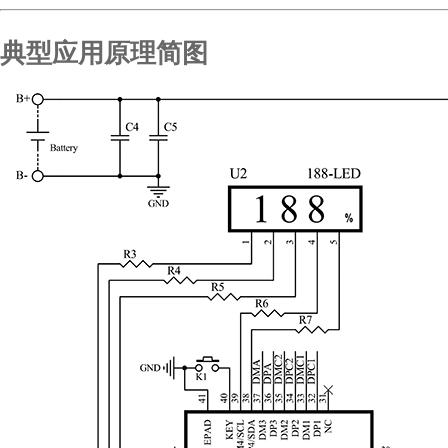
典型应用原理简图