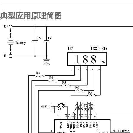
典型应用原理简图