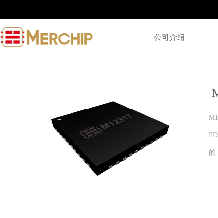
公司介绍
M
P
的