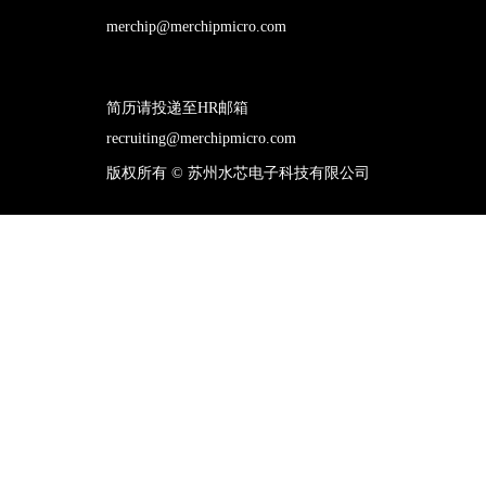
merchip@merchipmicro.com
简历请投递至HR邮箱
recruiting@merchipmicro.com
版权所有 ©
苏州水芯电子科技有限公司