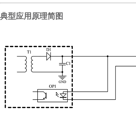
典型应用原理简图