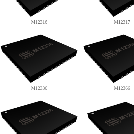
M12316
M12317
M12336
M12366