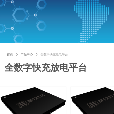
首页
ꄲ
产品中心
ꄲ
全数字快充放电平台
全数字快充放电平台